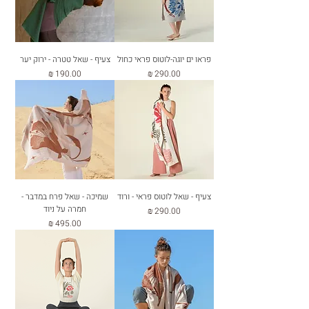
פראו ים יוגה-לוטוס פראי כחול
צעיף - שאל טטרה - ירוק יער
מחיר
מחיר
צעיף - שאל לוטוס פראי - ורוד
שמיכה - שאל פרח במדבר -
חמרה על ניוד
מחיר
מחיר