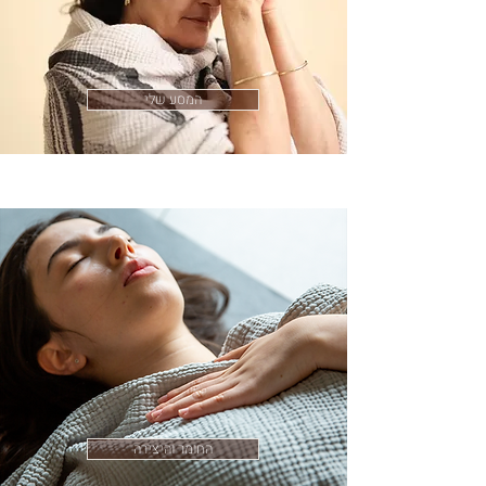
המסע שלי
החומר והיצירה