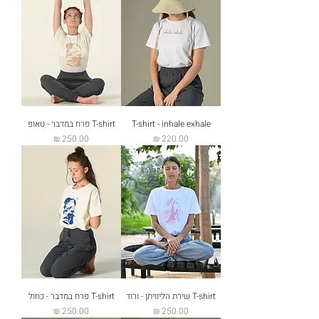
T-shirt - inhale exhale
T-shirt פרח במדבר - טאופ
מחיר
מחיר
T-shirt שירת הליוויתן - ורוד
T-shirt פרח במדבר - כחול
מחיר
מחיר