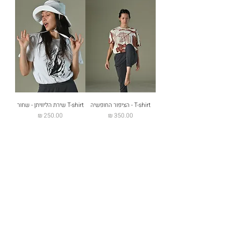
T-shirt - הציפור החופשיה
T-shirt שירת הליוויתן - שחור
מחיר
מחיר
משלוחים והחזרות
שאלות נפוצות
צרו קשר
הצהרת נגישות