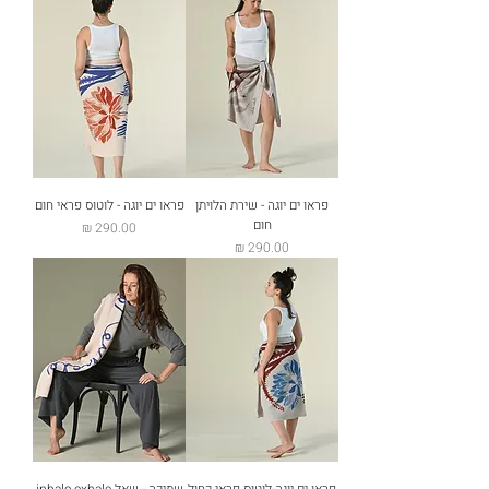
פראו ים יוגה - שירת הלויתן
פראו ים יוגה - לוטוס פראי חום
חום
מחיר
מחיר
פראו ים יוגה-לוטוס פראי כחול
שמיכה - שאל inhale exhale