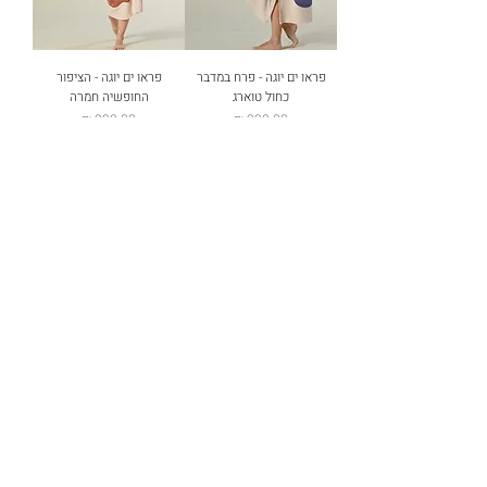
פראו ים יוגה - פרח במדבר
פראו ים יוגה - הציפור
כחול טוארג
החופשיה חמרה
מחיר
מחיר
טעינת מוצרים נוספים
משלוחים והחזרות
שאלות נפוצות
צרו קשר
הצהרת נגישות
WhatsApp