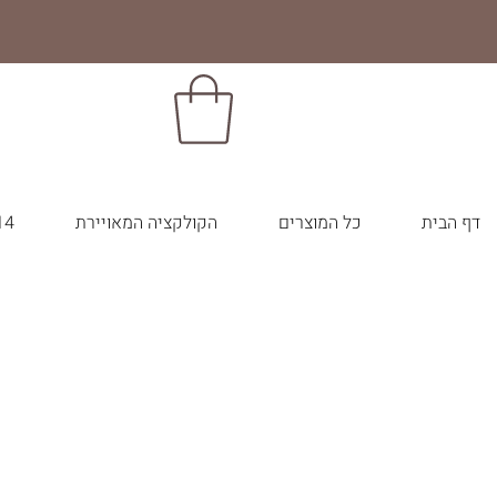
דף הבית
כל המוצרים
הקולקציה המאויירת
14 צבעי הבר