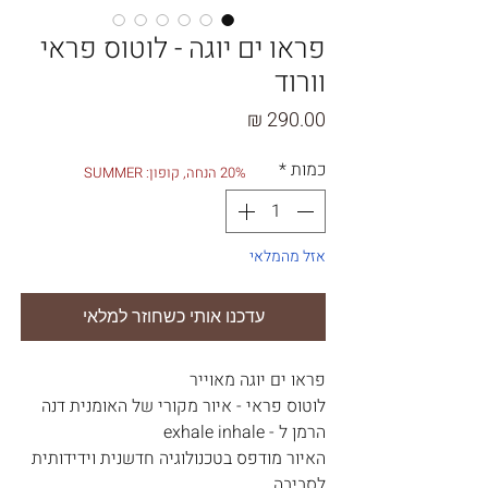
פראו ים יוגה - לוטוס פראי
וורוד
מחיר
כמות
*
20% הנחה, קופון: SUMMER
אזל מהמלאי
עדכנו אותי כשחוזר למלאי
פראו ים יוגה מאוייר
לוטוס פראי - איור מקורי של האומנית דנה
הרמן ל - exhale inhale
האיור מודפס בטכנולוגיה חדשנית וידידותית
לסביבה.