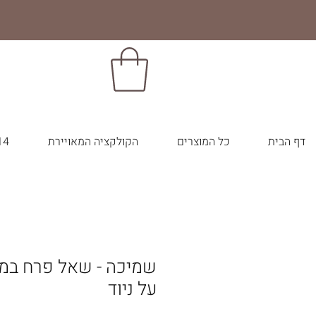
דף הבית
כל המוצרים
הקולקציה המאויירת
14 צבעי הבר
שמיכה - שאל פרח במד
על ניוד