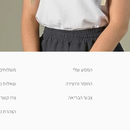
המסע שלי
משלוחים 
החומר והיצירה
שאלות נפ
צבעי הבריאה
צרו קשר
הצהרת נג
תצוגה מהירה