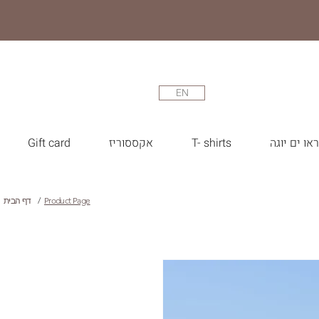
EN
או ים יוגה
T- shirts
אקססוריז
Gift card
Product Page
/
דף הבית