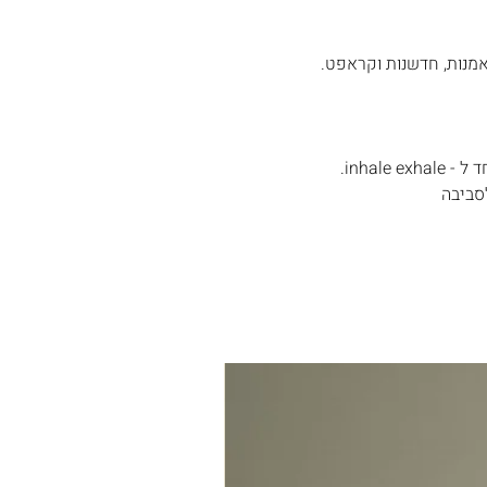
מנות, חדשנות וקראפט.
inhale.
לסביבה