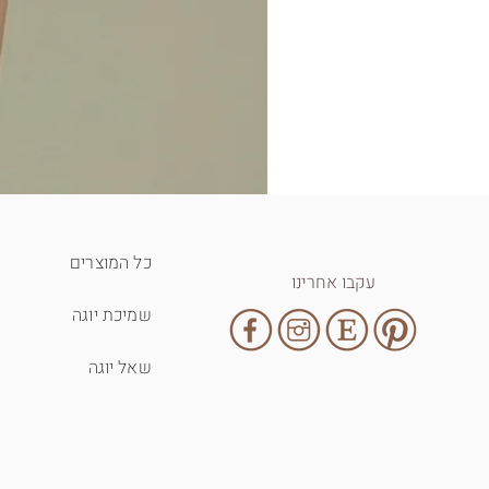
כל המוצרים
עקבו אחרינו
שמיכת יוגה
שאל יוגה
T-shirt - inhale exhale
מחיר