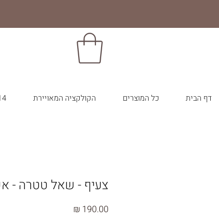
דף הבית
כל המוצרים
הקולקציה המאויירת
14 צבעי הבר
צעיף - שאל טטרה - אפ
מחיר