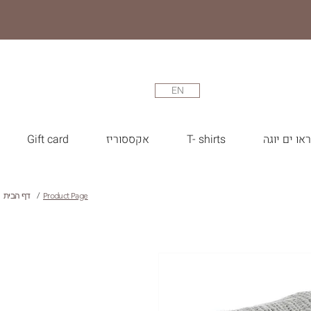
EN
או ים יוגה
T- shirts
אקססוריז
Gift card
Product Page
/
דף הבית