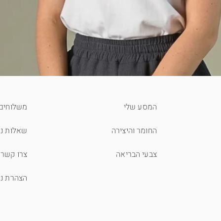
המסע שלי
משלוחים 
החומר והיצירה
שאלות נפ
צבעי הבריאה
צרו קשר
הצהרת נג
תצוגה מהירה