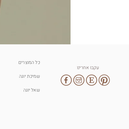
כל המוצרים
עקבו אחרינו
שמיכת יוגה
שאל יוגה
T-shirt - inhale exhale
מחיר