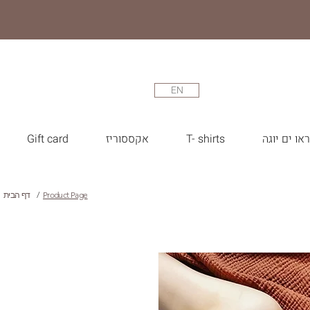
EN
או ים יוגה
T- shirts
אקססוריז
Gift card
Product Page
/
דף הבית