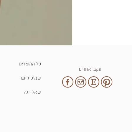
כל המוצרים
עקבו אחרינו
שמיכת יוגה
שאל יוגה
T-shirt - inhale exhale
מחיר