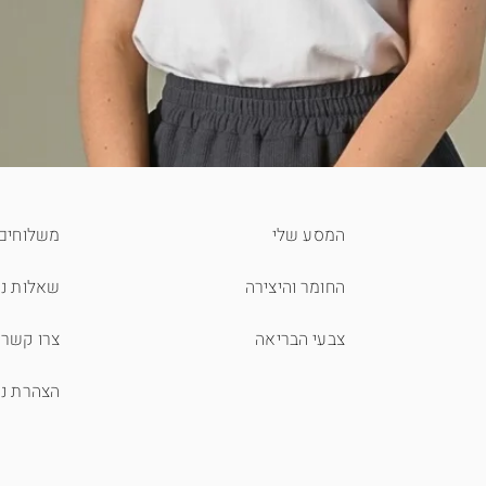
המסע שלי
משלוחים 
החומר והיצירה
שאלות נפ
צבעי הבריאה
צרו קשר
הצהרת נג
תצוגה מהירה