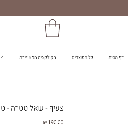
דף הבית
כל המוצרים
הקולקציה המאויירת
14 צבעי הבר
צעיף - שאל טטרה - ט
מחיר