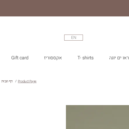
EN
או ים יוגה
T- shirts
אקססוריז
Gift card
Product Page
/
דף הבית