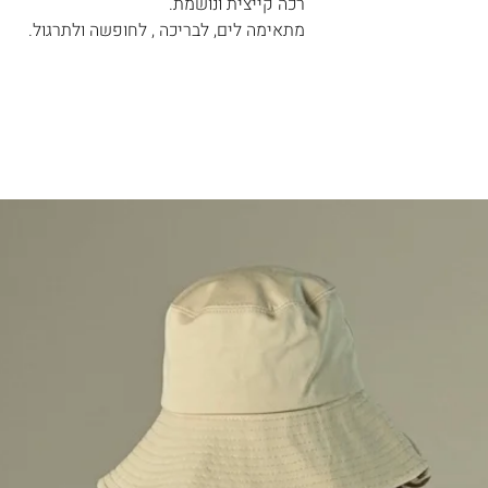
רכה קייצית ונושמת.
צד לשלוח את
מתאימה לים, לבריכה , לחופשה ולתרגול.