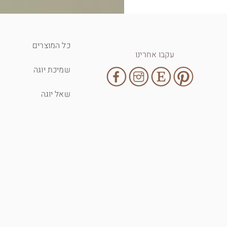
כל המוצרים
עקבו אחרינו
שמיכת יוגה
שאל יוגה
T-shirt - inhale exhale
מחיר