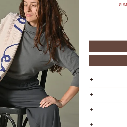
את יכולה להחליף או להחזיר כל מוצר שרכשת תוך 45
סטרה לארג׳ 135/200 ס״מ, מכסה מכף רגל ועד
.