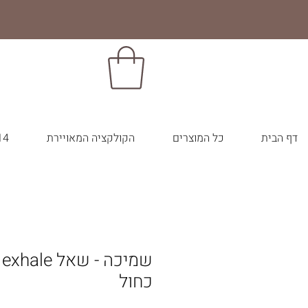
דף הבית
כל המוצרים
הקולקציה המאויירת
14 צבעי הבר
כחול