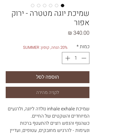
שמיכת יוגה מטטרה - ירוק
אפור
מחיר
כמות
*
20% הנחה, קופון: SUMMER
הוספה לסל
לקניה מהירה
שמיכת inhale exhale נולדה ליוגה, ולרגעים
המיוחדים והשקטים של החיים.
כשהגוף והנפש רוצים להתעטף ברכות
ונעימות - להרגיש מחובקים, עטופים, ועדיין