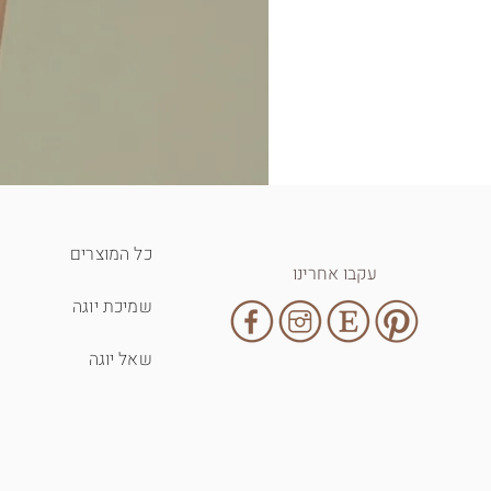
כל המוצרים
עקבו אחרינו
שמיכת יוגה
שאל יוגה
T-shirt - inhale exhale
מחיר