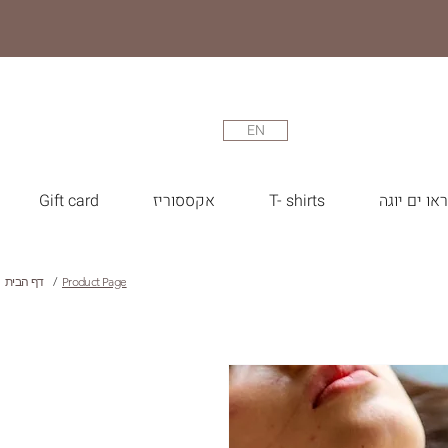
EN
או ים יוגה
T- shirts
אקססוריז
Gift card
Product Page
/
דף הבית