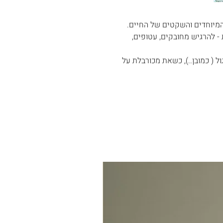
- להרגיש מחובקים, עטופים,
ל ( כמובן..), כשאת מכורבלת על