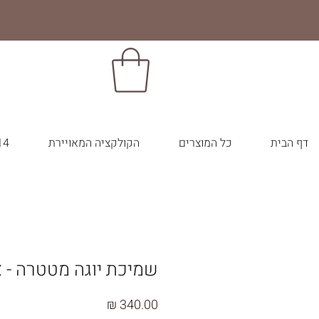
דף הבית
כל המוצרים
הקולקציה המאויירת
14 צבעי הבר
שמיכת יוגה מטטרה - א
מחיר