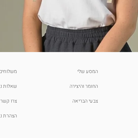
המסע שלי
משלוחים 
החומר והיצירה
שאלות נפ
צבעי הבריאה
צרו קשר
הצהרת נג
תצוגה מהירה