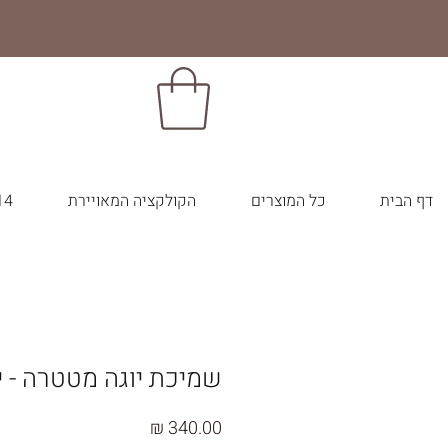
דף הבית
כל המוצרים
הקולקציה המאויירת
14 צבעי הבר
שמיכת יוגה מטטרה - יר
מחיר