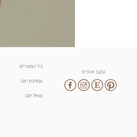
כל המוצרים
עקבו אחרינו
שמיכת יוגה
שאל יוגה
T-shirt - inhale exhale
מחיר