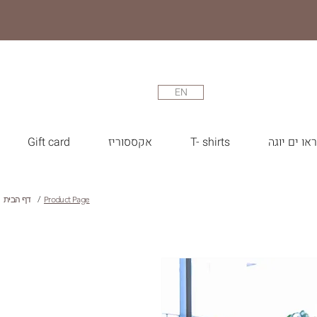
EN
או ים יוגה
T- shirts
אקססוריז
Gift card
Product Page
/
דף הבית