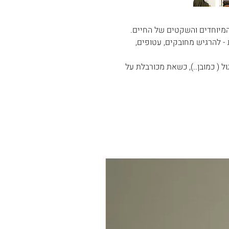
- להרגיש מחובקים, עטופים,
ל ( כמובן..), כשאת מכורבלת על