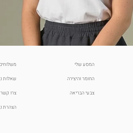
המסע שלי
משלוחים 
החומר והיצירה
שאלות נפ
צבעי הבריאה
צרו קשר
הצהרת נג
תצוגה מהירה