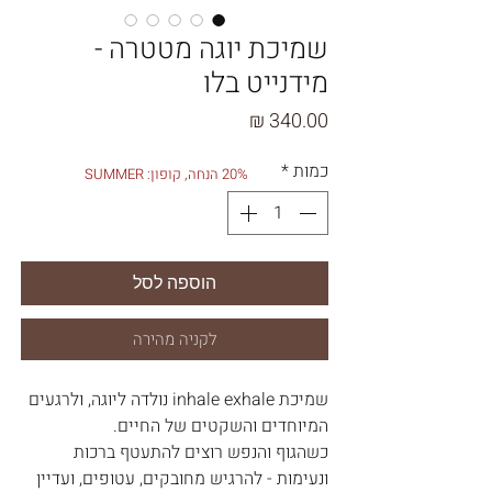
שמיכת יוגה מטטרה -
מידנייט בלו
מחיר
כמות
*
20% הנחה, קופון: SUMMER
הוספה לסל
לקניה מהירה
שמיכת inhale exhale נולדה ליוגה, ולרגעים
המיוחדים והשקטים של החיים.
כשהגוף והנפש רוצים להתעטף ברכות
ונעימות - להרגיש מחובקים, עטופים, ועדיין