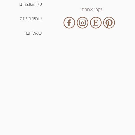
כל המוצרים
עקבו אחרינו
שמיכת יוגה
שאל יוגה
T-shirt - inhale exhale
מחיר