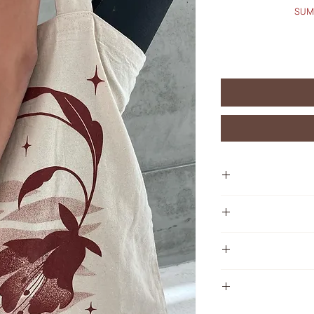
את יכולה להחליף או להחזיר כל מוצר שרכשת תוך 45
שה והמוצרים.
מהמוצר, את יכולה
 את מלוא הסכום
.