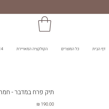
דף הבית
כל המוצרים
הקולקציה המאויירת
14 צבעי הבר
תיק פרח במדבר - חמר
מחיר