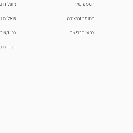
המסע שלי
משלוחים 
החומר והיצירה
שאלות נפ
צבעי הבריאה
צרו קשר
הצהרת נג
תצוגה מהירה