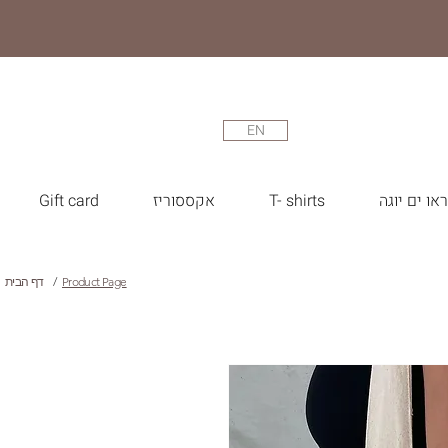
EN
או ים יוגה
T- shirts
אקססוריז
Gift card
Product Page
/
דף הבית