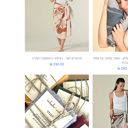
ה מהירה
יתן - אפור צפחה על אפור
תצוגה מהירה
פראו ים יוגה - הציפור החופשיה חמרה
בהיר
מחיר
ר