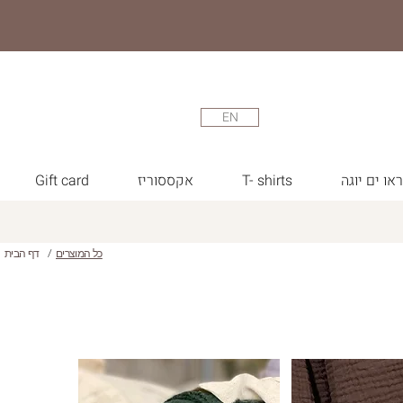
EN
או ים יוגה
T- shirts
אקססוריז
Gift card
כל המוצרים
/
דף הבית