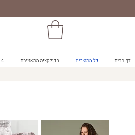
דף הבית
כל המוצרים
הקולקציה המאויירת
14 צבעי הבר