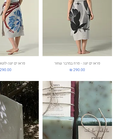
תצוגה מהירה
פראו ים יוגה - פרח במדבר שחור
תצוגה מה
פראו ים יוגה-לוטו
מחיר
מחיר