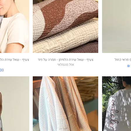
ירה
ס פראי כחול
תצוגה מהירה
צעיף - שאל שירת הלוויתן - חמרה על ניוד
תצוג
צעיף - שאל שירת הלוו
אזל מהמלאי
מחי