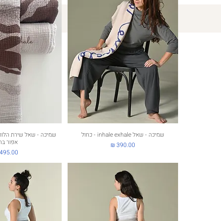
שמיכה - שאל inhale exhale - כחול
תצוגה מהירה
תצוגה מה
שמיכה - שאל שירת הלווי
אפור בה
מחיר
מחיר