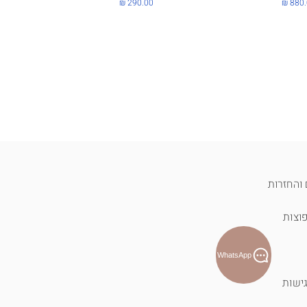
ר
מחיר
והחזרות
וצות
WhatsApp
ישות