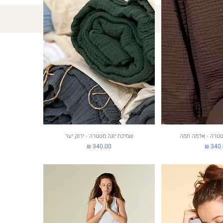
ה מהירה
טטרה - אדמה חמה
תצוגה מהירה
שמיכת יוגה מטטרה - ירוק יער
ר
מחיר