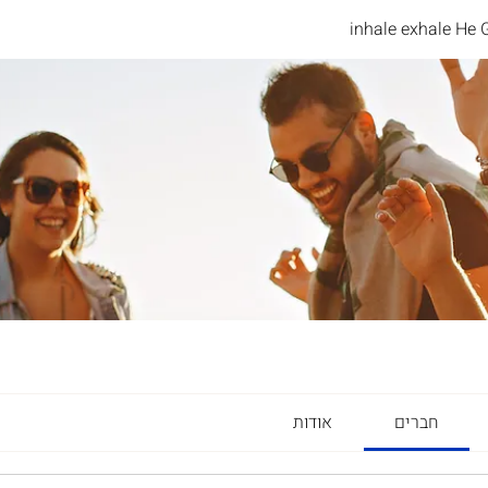
inhale exhale He 
חברים
אודות