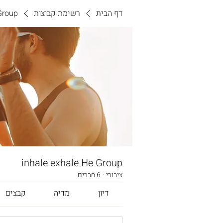
דף הבית
רשימת קבוצות
Group
inhale exhale He Group
ציבורי
·
6 חברים
דיון
מדיה
קבצים