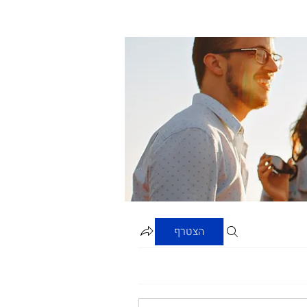
הצטרף