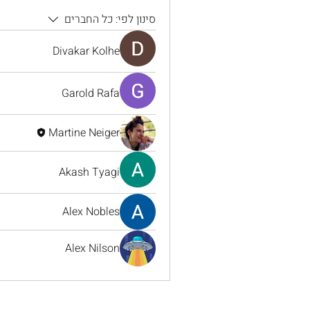
סינון לפי:
כל החברים
Divakar Kolhe
Garold Rafa
Martine Neiger
Akash Tyagi
Alex Nobles
Alex Nilson