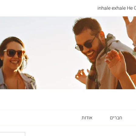
inhale exhale He 
חברים
אודות