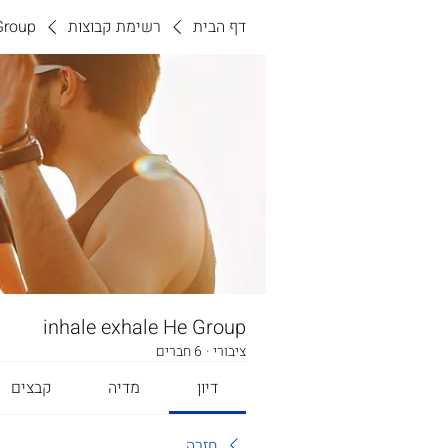
דף הבית
רשימת קבוצות
Group
inhale exhale He Group
ציבורי
·
6 חברים
דיון
מדיה
קבצים
חזרה