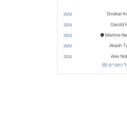
Divakar K
עקוב
Garold 
עקוב
Martine Ne
עקוב
Akash T
עקוב
Alex No
עקוב
 החברים (6)