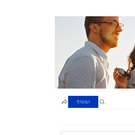
הצטרף